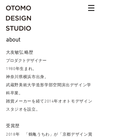
about
大友敏弘 略歴
​プロダクトデザイナー
1980年生まれ。
神奈川県横浜市出身。
武蔵野美術大学造形学部空間演出デザイン学
科卒業。
​雑貨メーカーを経て2014年オオトモデザイン
スタジオを設立。
受賞歴
2018年 「鶴亀うちわ」が「京都デザイン賞